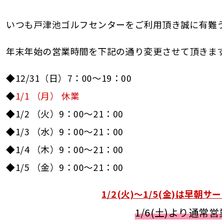
いつも戸津池ゴルフセンターをご利用頂き誠に有難
年末年始の営業時間を下記の通り変更させて頂きま
◆12/31（日）7：00～19：00
◆
1/1 （月） 休業
◆1/2 （火）9：00～21：00
◆1/3 （水）9：00～21：00
◆1/4 （木）9：00～21：00
◆1/5 （金）9：00～21：00
1/2(火)〜1/5(金)は早
1/6(土)より通常