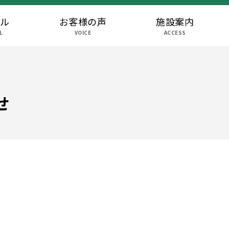
ール
お客様の声
施設案内
L
VOICE
ACCESS
せ