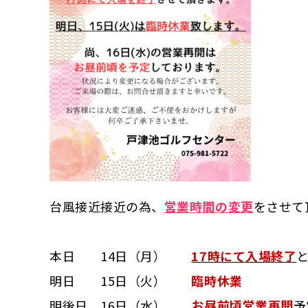
台風接近接近の為、
営業時間の変更
をさせて
本日 14日（月）
17時にて入場終了
明日 15日（火）
臨時休業
明後日 16日（水）
お昼前頃営業再開
予