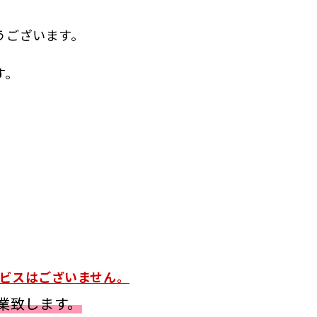
うございます。
す。
朝サービスはございません。
営業致します。