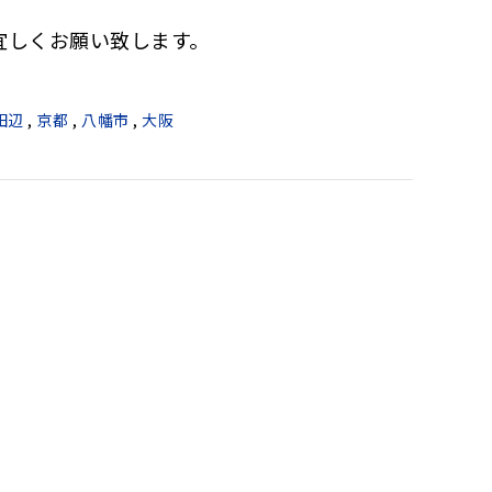
宜しくお願い致します。
田辺
,
京都
,
八幡市
,
大阪